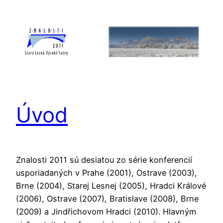
Skip
to
content
Úvod
Znalosti 2011 sú desiatou zo série konferencií
usporiadaných v Prahe (2001), Ostrave (2003),
Brne (2004), Starej Lesnej (2005), Hradci Králové
(2006), Ostrave (2007), Bratislave (2008), Brne
(2009) a Jindřichovom Hradci (2010). Hlavným