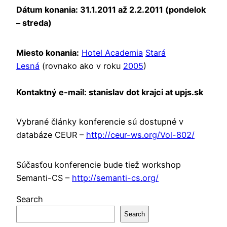
Dátum konania: 31.1.2011 až 2.2.2011 (pondelok
– streda)
Miesto konania:
Hotel Academia
Stará
Lesná
(rovnako ako v roku
2005
)
Kontaktný e-mail: stanislav dot krajci at upjs.sk
Vybrané články konferencie sú dostupné v
databáze CEUR –
http://ceur-ws.org/Vol-802/
Súčasťou konferencie bude tiež workshop
Semanti-CS –
http://semanti-cs.org/
Search
Search